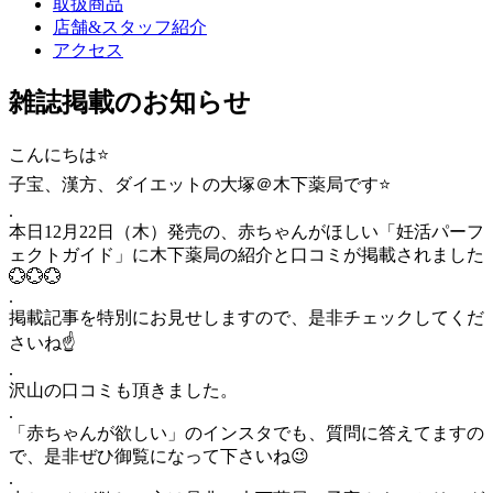
取扱商品
店舗&スタッフ紹介
アクセス
雑誌掲載のお知らせ
こんにちは⭐
子宝、漢方、ダイエットの大塚＠木下薬局です⭐
.
本日12月22日（木）発売の、赤ちゃんがほしい「妊活パーフ
ェクトガイド」に木下薬局の紹介と口コミが掲載されました
💮💮💮
.
掲載記事を特別にお見せしますので、是非チェックしてくだ
さいね☝️
.
沢山の口コミも頂きました。
.
「赤ちゃんが欲しい」のインスタでも、質問に答えてますの
で、是非ぜひ御覧になって下さいね😉
.