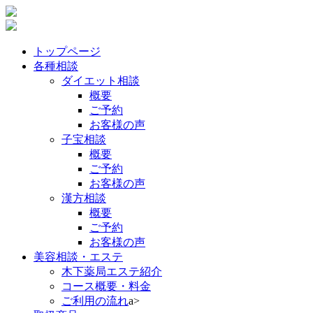
トップページ
各種相談
ダイエット相談
概要
ご予約
お客様の声
子宝相談
概要
ご予約
お客様の声
漢方相談
概要
ご予約
お客様の声
美容相談・エステ
木下薬局エステ紹介
コース概要・料金
ご利用の流れ
a>