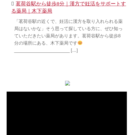
茗荷谷駅から徒歩8分｜漢方で妊活をサポートす
る薬局｜木下薬局
「茗荷谷駅の近くで、妊活に漢方を取り入れられる薬
局はないかな」そう思って探している方に、ぜひ知っ
ていただきたい薬局があります。茗荷谷駅から徒歩8
分の場所にある、木下薬局です
_______________________ […]