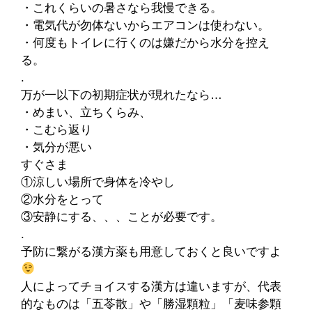
・これくらいの暑さなら我慢できる。
・電気代が勿体ないからエアコンは使わない。
・何度もトイレに行くのは嫌だから水分を控え
る。
.
万が一以下の初期症状が現れたなら…
・めまい、立ちくらみ、
・こむら返り
・気分が悪い
すぐさま
①涼しい場所で身体を冷やし
②水分をとって
③安静にする、、、ことが必要です。
.
予防に繋がる漢方薬も用意しておくと良いですよ
人によってチョイスする漢方は違いますが、代表
的なものは「五苓散」や「勝湿顆粒」「麦味参顆