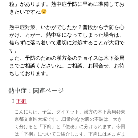
粒」があります。熱中症予防に早めに準備してお
きたいですね
.
熱中症対策、いかがでしたか？普段から予防を心
がけ、万が一、熱中症になってしまった場合は、
焦らずに落ち着いて適切に対処することが大切で
す。
また、予防のための漢方薬のチョイスは木下薬局
までご相談くださいね。ご相談、お問合せ、お待
ちしております。
熱中症：関連ページ
下痢
こんにちは、子宝、ダイエット、漢方の木下薬局@東
京都文京区大塚です。.日常的なお腹の不調は、大き
く分けると「下痢」と「便秘」に分けられます。今回
は「下痢」についてご紹介します。下痢にはさまざま