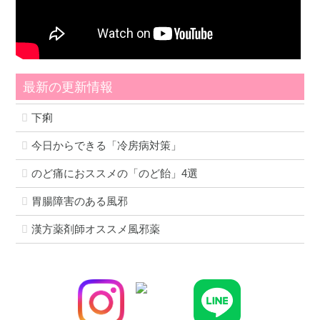
最新の更新情報
下痢
今日からできる「冷房病対策」
のど痛におススメの「のど飴」4選
胃腸障害のある風邪
漢方薬剤師オススメ風邪薬