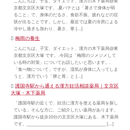
こんにちは、子宝、ダイエット、漢方の木下薬局@東
京都文京区大塚です。.夏バテとは「暑さで身体が弱
ること」で、身体のだるさ、食欲不振、疲れなどの症
状が出ることです。しかし、最近では夏の冷房による
冷やし過ぎも加わり、暑さ、寒 […]
梅雨の養生
こんにちは、子宝、ダイエット、漢方の木下薬局@東
京都文京区大塚 です。.今回は「梅雨のジメジメして
いる時の対策」についてお話したいと思います。.
「食べ物について」ですが、湿気が身体に入ってしま
うと、漢方でいう「脾と胃」と […]
護国寺駅から通える漢方妊活相談薬局｜文京区
大塚・木下薬局
「護国寺駅の近くで、妊活に漢方を使える薬局を探し
ている」そんな方に、ご紹介したい薬局があります。
護国寺駅から徒歩10分の文京区大塚にある、木下薬局
です。__________________________________ […]