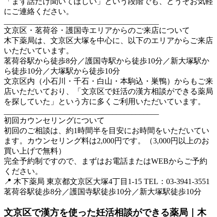
「まず話だけ聞いてほしい」という段階でも、どうぞお気軽
にご連絡ください。
________________________________________
文京区・茗荷谷・護国寺エリアからのご来店について
木下薬局は、文京区大塚を中心に、以下のエリアからご来店
いただいています。
茗荷谷駅から徒歩8分／護国寺駅から徒歩10分／新大塚駅か
ら徒歩10分／大塚駅から徒歩10分
文京区内（小石川・千石・白山・本駒込・巣鴨）からもご来
店いただいており、「文京区で妊活の漢方相談ができる薬局
を探していた」という方に多くご利用いただいています。
________________________________________
初回カウンセリングについて
初回のご相談は、約1時間半を目安にお時間をいただいてい
ます。カウンセリング料は2,000円です。（3,000円以上のお
買い上げで無料）
完全予約制ですので、まずはお電話またはWEBからご予約
ください。
📍 木下薬局 東京都文京区大塚4丁目1-15 TEL：03-3941-3551
茗荷谷駅徒歩8分／護国寺駅徒歩10分／新大塚駅徒歩10分
文京区で漢方を使った妊活相談ができる薬局｜木