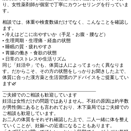
り、女性薬剤師が個室で丁寧にカウンセリングを行っていま
す。
相談では、体重や検査数値だけでなく、こんなことを確認し
ます。
• 冷えはどこに出やすいか（手足・お腹・腰など）
• 生理周期・生理痛・経血の状態
• 睡眠の質・疲れやすさ
• 胃腸の働き・食欲の状態
• 日常のストレスや生活リズム
同じ「妊活中」でも、体質は人によってまったく異なりま
す。だからこそ、その方の状態をしっかりお聞きした上で、
体質に合った漢方薬と生活習慣のアドバイスをご提案してい
ます🌿
________________________________________
ご夫婦でのご相談も歓迎しています
妊活は女性だけの問題ではありません。不妊の原因は約半数
が男性側にあるとも言われており、木下薬局ではご夫婦での
ご相談も歓迎しています。
お二人の体質をそれぞれ確認した上で、二人一緒に体を整え
ていくことが、妊娠への近道になることもあります。