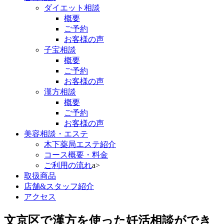
ダイエット相談
概要
ご予約
お客様の声
子宝相談
概要
ご予約
お客様の声
漢方相談
概要
ご予約
お客様の声
美容相談・エステ
木下薬局エステ紹介
コース概要・料金
ご利用の流れ
a>
取扱商品
店舗&スタッフ紹介
アクセス
文京区で漢方を使った妊活相談ができ