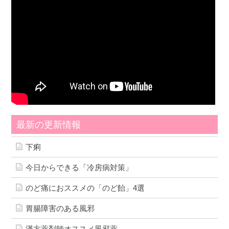
最新の更新情報
下痢
今日からできる「冷房病対策」
のど痛におススメの「のど飴」4選
胃腸障害のある風邪
漢方薬剤師オススメ風邪薬