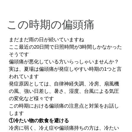
この時期の偏頭痛
まだまだ雨の日が続いていますね
ここ最近の20日間で日照時間が3時間しかなかった
そうです
偏頭痛が悪化している方いらっしゃいませんか？
実は、夏場は偏頭痛が発症しやすい時期の1つと言
われています
発症原因としては、自律神経失調、冷房、扇風機
の風、強い日差し、暑さ、湿度、台風による気圧
の変化など様々です
この時期における偏頭痛の注意点と対策をお話し
します
①冷たい物の飲食を避ける
冷房に弱く、冷え症や偏頭痛持ちの方は、冷たい