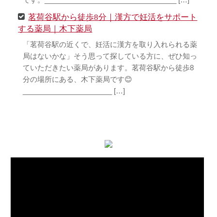
です。__________________________________ […]
茗荷谷駅から徒歩8分｜漢方で妊活をサポート
する薬局｜木下薬局
「茗荷谷駅の近くで、妊活に漢方を取り入れられる薬
局はないかな」そう思って探している方に、ぜひ知っ
ていただきたい薬局があります。茗荷谷駅から徒歩8
分の場所にある、木下薬局です😊
_______________________ […]