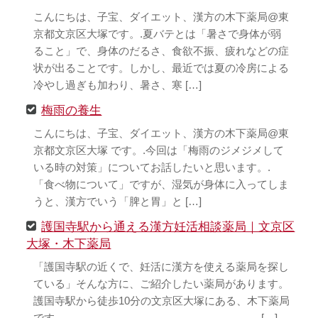
こんにちは、子宝、ダイエット、漢方の木下薬局@東
京都文京区大塚です。.夏バテとは「暑さで身体が弱
ること」で、身体のだるさ、食欲不振、疲れなどの症
状が出ることです。しかし、最近では夏の冷房による
冷やし過ぎも加わり、暑さ、寒 […]
梅雨の養生
こんにちは、子宝、ダイエット、漢方の木下薬局@東
京都文京区大塚 です。.今回は「梅雨のジメジメして
いる時の対策」についてお話したいと思います。.
「食べ物について」ですが、湿気が身体に入ってしま
うと、漢方でいう「脾と胃」と […]
護国寺駅から通える漢方妊活相談薬局｜文京区
大塚・木下薬局
「護国寺駅の近くで、妊活に漢方を使える薬局を探し
ている」そんな方に、ご紹介したい薬局があります。
護国寺駅から徒歩10分の文京区大塚にある、木下薬局