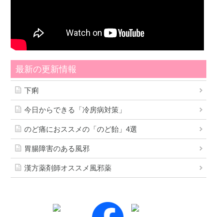
最新の更新情報
下痢
今日からできる「冷房病対策」
のど痛におススメの「のど飴」4選
胃腸障害のある風邪
漢方薬剤師オススメ風邪薬