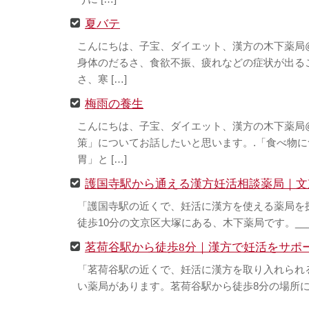
夏バテ
こんにちは、子宝、ダイエット、漢方の木下薬局
身体のだるさ、食欲不振、疲れなどの症状が出る
さ、寒 […]
梅雨の養生
こんにちは、子宝、ダイエット、漢方の木下薬局@
策」についてお話したいと思います。.「食べ物
胃」と […]
護国寺駅から通える漢方妊活相談薬局｜文
「護国寺駅の近くで、妊活に漢方を使える薬局を
徒歩10分の文京区大塚にある、木下薬局です。__________
茗荷谷駅から徒歩8分｜漢方で妊活をサポ
「茗荷谷駅の近くで、妊活に漢方を取り入れられ
い薬局があります。茗荷谷駅から徒歩8分の場所