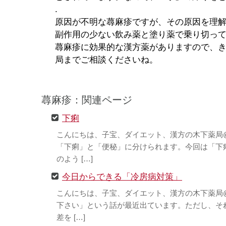
.
原因が不明な蕁麻疹ですが、その原因を理
副作用の少ない飲み薬と塗り薬で乗り切っ
蕁麻疹に効果的な漢方薬がありますので、
局までご相談くださいね。
蕁麻疹：関連ページ
下痢
こんにちは、子宝、ダイエット、漢方の木下薬局
「下痢」と「便秘」に分けられます。今回は「下
のよう […]
今日からできる「冷房病対策」
こんにちは、子宝、ダイエット、漢方の木下薬局
下さい」という話が最近出ています。ただし、そ
差を […]