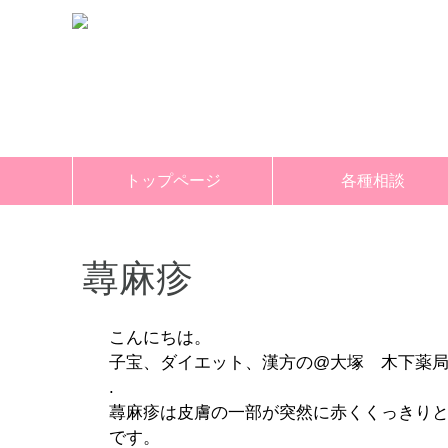
トップページ
各種相談
ダイエット相談
子宝相談
漢方相談
蕁麻疹
こんにちは。
子宝、ダイエット、漢方の@大塚 木下薬
.
蕁麻疹は皮膚の一部が突然に赤くくっきり
です。