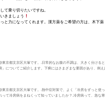
解して乗り切りたいですね。
ていきましょう
きっと力になってくれます。漢方薬をご希望の方は、木下薬
@東京都文京区大塚です。.日常的なお腹の不調は、大きく分けると
痢」についてご紹介します。下痢にはさまざまな要因があり、例え
@東京都文京区大塚です。.熱中症対策で、よく「冷房をずっと使
れって冷房病をまねくって知っていましたか？.冷房病って、急な