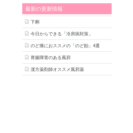
最新の更新情報
く
下痢
今日からできる「冷房病対策」
のど痛におススメの「のど飴」4選
胃腸障害のある風邪
漢方薬剤師オススメ風邪薬