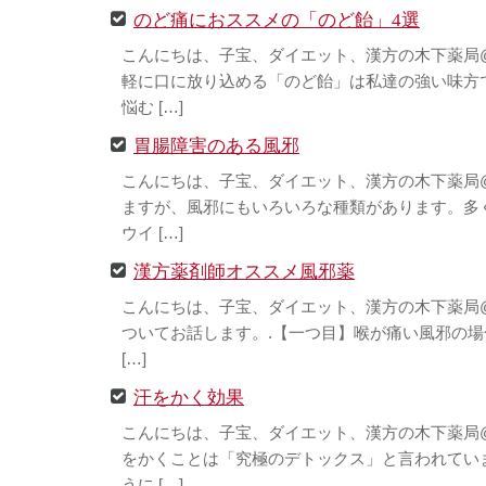
のど痛におススメの「のど飴」4選
こんにちは、子宝、ダイエット、漢方の木下薬局
軽に口に放り込める「のど飴」は私達の強い味方
悩む […]
胃腸障害のある風邪
こんにちは、子宝、ダイエット、漢方の木下薬局
ますが、風邪にもいろいろな種類があります。多
ウイ […]
漢方薬剤師オススメ風邪薬
こんにちは、子宝、ダイエット、漢方の木下薬局@
ついてお話します。.【一つ目】喉が痛い風邪の
[…]
汗をかく効果
こんにちは、子宝、ダイエット、漢方の木下薬局
をかくことは「究極のデトックス」と言われてい
うに […]