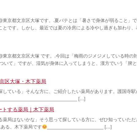
@東京都文京区大塚です。.夏バテとは「暑さで身体が弱ること」
ことです。しかし、最近では夏の冷房による冷やし過ぎも加わり、
東京都文京区大塚 です。.今回は「梅雨のジメジメしている時の
について」ですが、湿気が身体に入ってしまうと、漢方でいう「脾と
京区大塚・木下薬局
探している」そんな方に、ご紹介したい薬局があります。護国寺駅
________________________ […]
ートする薬局｜木下薬局
る薬局はないかな」そう思って探している方に、ぜひ知っていただ
にある、木下薬局です
_______________________ […]