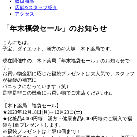
取扱商品
店舗&スタッフ紹介
アクセス
「年末福袋セール」のお知らせ
こんにちは。
子宝、ダイエット、漢方の@大塚 木下薬局です。
.
現在開催中の、木下薬局「年末福袋セール」のお知らせで
す。
お買い物金額に応じた福袋プレゼントは大人気で、スタッフ
が福袋の補充に
パニックになっています（笑）
是非是非この機会にお買い物でご来店くださいね。
．
【木下薬局 福袋セール】
★2023年12月18日(月)～12月23日(土)
★化粧品4,000円毎、漢方・健康食品6,000円毎のご購入で福
袋を1個プレゼントします。
※福袋プレゼントは上限10個まで！