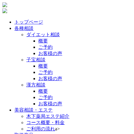
トップページ
各種相談
ダイエット相談
概要
ご予約
お客様の声
子宝相談
概要
ご予約
お客様の声
漢方相談
概要
ご予約
お客様の声
美容相談・エステ
木下薬局エステ紹介
コース概要・料金
ご利用の流れ
a>