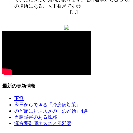
の場所にある、木下薬局です😊
_______________________ […]
最新の更新情報
下痢
今日からできる「冷房病対策」
のど痛におススメの「のど飴」4選
胃腸障害のある風邪
漢方薬剤師オススメ風邪薬