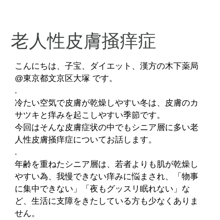
老人性皮膚掻痒症
こんにちは、子宝、ダイエット、漢方の木下薬局
@東京都文京区大塚 です。
.
冷たい空気で皮膚が乾燥しやすい冬は、皮膚のカ
サツキと痒みを起こしやすい季節です。
今回はそんな皮膚症状の中でもシニア層に多い老
人性皮膚掻痒症についてお話します。
.
年齢を重ねたシニア層は、若者よりも肌が乾燥し
やすい為、我慢できない痒みに悩まされ、「物事
に集中できない」「夜もグッスリ眠れない」な
ど、生活に支障をきたしている方も少なくありま
せん。