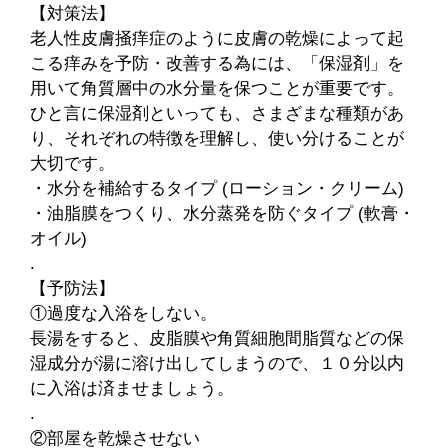
【対策法】
老人性皮膚掻痒症のように皮膚の乾燥によって起
こる痒みを予防・改善する為には、「保湿剤」を
用いて角質層中の水分量を保つことが重要です。
ひと言に保湿剤といっても、さまざまな種類があ
り、それぞれの特徴を理解し、使い分けることが
大切です。
・水分を補給するタイプ (ローション・クリーム)
・油脂膜をつくり、水分蒸発を防ぐタイプ (軟膏・
オイル)
.
【予防法】
①過度な入浴をしない。
長湯をすると、皮脂膜や角質細胞間脂質などの保
湿成分が湯に溶け出してしまうので、１０分以内
に入浴は済ませましょう。
.
②部屋を乾燥させない