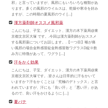
邪」と言っていますが、風邪にもいろいろな種類があ
ります。多くの風邪のウイルスは、乾燥や寒冷を好み
ますが、この時期の夏風邪のウイ […]
漢方薬剤師オススメ風邪薬
こんにちは、子宝、ダイエット、漢方の木下薬局@東
京都文京区大塚 です。.今回は漢方薬剤師がおススメ
する風邪薬についてお話します。.【一つ目】喉が痛
い風邪の場合金羚感冒錠金羚感冒散ワグラスD錠※飲
み方に特徴があって、ワグラ […]
汗をかく効果
こんにちは、子宝、ダイエット、漢方の木下薬局@東
京都文京区大塚です。.皆さんは日常的に汗をかいて
いますか？汗をかくことは「究極のデトックス」と言
われていますが、汗にも「良い汗」と「悪い汗」があ
るので、良い汗をかけるように […]
夏バテ