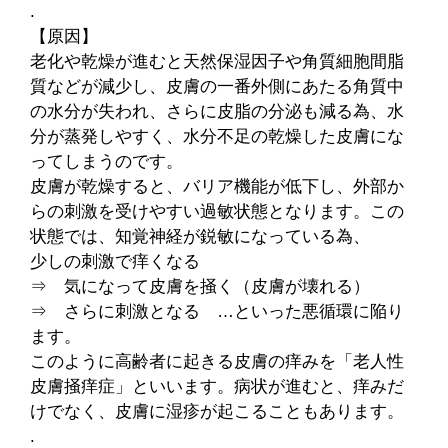
.
【原因】
老化や乾燥が進むと天然保湿因子や角質細胞間脂
質などが減少し、皮膚の一番外側にあたる角質中
の水分が失われ、さらに皮脂の分泌も減る為、水
分が蒸発しやすく、水分不足の乾燥した皮膚にな
ってしまうのです。
皮膚が乾燥すると、バリア機能が低下し、外部か
らの刺激を受けやすい過敏状態となります。この
状態では、知覚神経が鋭敏になっている為、
少しの刺激で痒くなる
⇒ 気になって皮膚を掻く（皮膚が壊れる）
⇒ さらに刺激となる …といった悪循環に陥り
ます。
このように高齢者に起きる皮膚の痒みを「老人性
皮膚掻痒症」といいます。病状が進むと、痒みだ
けでなく、皮膚に湿疹が起こることもあります。
.