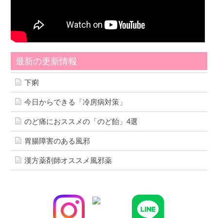
最新の更新情報
下痢
今日からできる「冷房病対策」
のど痛におススメの「のど飴」4選
胃腸障害のある風邪
漢方薬剤師オススメ風邪薬