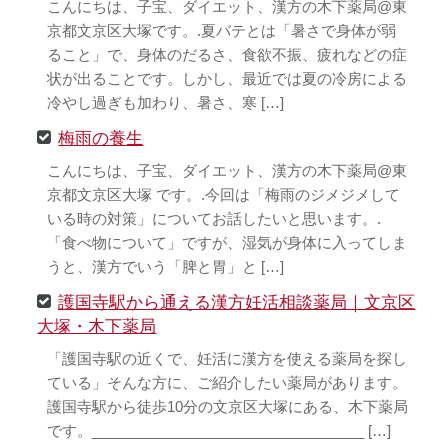
こんにちは、子宝、ダイエット、漢方の木下薬局@東
京都文京区大塚です。.夏バテとは「暑さで身体が弱
ること」で、身体のだるさ、食欲不振、疲れなどの症
状が出ることです。しかし、最近では夏の冷房による
冷やし過ぎも加わり、暑さ、寒 […]
梅雨の養生
こんにちは、子宝、ダイエット、漢方の木下薬局@東
京都文京区大塚 です。.今回は「梅雨のジメジメして
いる時の対策」についてお話したいと思います。.
「食べ物について」ですが、湿気が身体に入ってしま
うと、漢方でいう「脾と胃」と […]
護国寺駅から通える漢方妊活相談薬局｜文京区
大塚・木下薬局
「護国寺駅の近くで、妊活に漢方を使える薬局を探し
ている」そんな方に、ご紹介したい薬局があります。
護国寺駅から徒歩10分の文京区大塚にある、木下薬局
です。__________________________________ […]