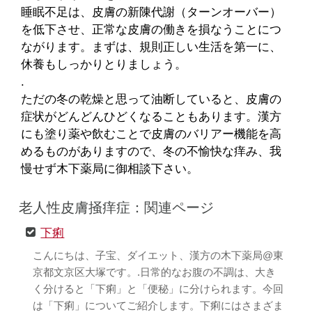
睡眠不足は、皮膚の新陳代謝（ターンオーバー）
を低下させ、正常な皮膚の働きを損なうことにつ
ながります。まずは、規則正しい生活を第一に、
休養もしっかりとりましょう。
.
ただの冬の乾燥と思って油断していると、皮膚の
症状がどんどんひどくなることもあります。漢方
にも塗り薬や飲むことで皮膚のバリアー機能を高
めるものがありますので、冬の不愉快な痒み、我
慢せず木下薬局に御相談下さい。
老人性皮膚掻痒症：関連ページ
下痢
こんにちは、子宝、ダイエット、漢方の木下薬局@東
京都文京区大塚です。.日常的なお腹の不調は、大き
く分けると「下痢」と「便秘」に分けられます。今回
は「下痢」についてご紹介します。下痢にはさまざま