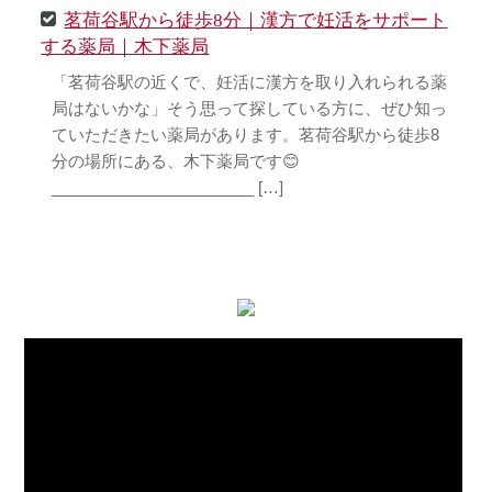
茗荷谷駅から徒歩8分｜漢方で妊活をサポート
する薬局｜木下薬局
「茗荷谷駅の近くで、妊活に漢方を取り入れられる薬
局はないかな」そう思って探している方に、ぜひ知っ
ていただきたい薬局があります。茗荷谷駅から徒歩8
分の場所にある、木下薬局です😊
_______________________ […]