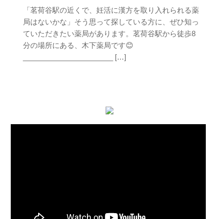
「茗荷谷駅の近くで、妊活に漢方を取り入れられる薬
局はないかな」そう思って探している方に、ぜひ知っ
ていただきたい薬局があります。茗荷谷駅から徒歩8
分の場所にある、木下薬局です😊
_______________________ […]