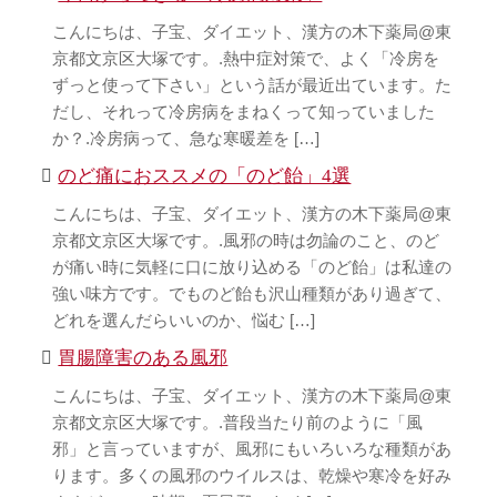
こんにちは、子宝、ダイエット、漢方の木下薬局@東
京都文京区大塚です。.熱中症対策で、よく「冷房を
ずっと使って下さい」という話が最近出ています。た
だし、それって冷房病をまねくって知っていました
か？.冷房病って、急な寒暖差を […]
のど痛におススメの「のど飴」4選
こんにちは、子宝、ダイエット、漢方の木下薬局@東
京都文京区大塚です。.風邪の時は勿論のこと、のど
が痛い時に気軽に口に放り込める「のど飴」は私達の
強い味方です。でものど飴も沢山種類があり過ぎて、
どれを選んだらいいのか、悩む […]
胃腸障害のある風邪
こんにちは、子宝、ダイエット、漢方の木下薬局@東
京都文京区大塚です。.普段当たり前のように「風
邪」と言っていますが、風邪にもいろいろな種類があ
ります。多くの風邪のウイルスは、乾燥や寒冷を好み