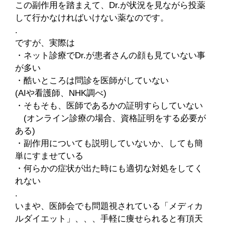
この副作用を踏まえて、Dr.が状況を見ながら投薬
して行かなければいけない薬なのです。
.
ですが、実際は
・ネット診療でDr.が患者さんの顔も見ていない事
が多い
・酷いところは問診を医師がしていない
(AIや看護師、NHK調べ)
・そもそも、医師であるかの証明すらしていない
(オンライン診療の場合、資格証明をする必要が
ある)
・副作用についても説明していないか、しても簡
単にすませている
・何らかの症状が出た時にも適切な対処をしてく
れない
.
いまや、医師会でも問題視されている「メディカ
ルダイエット」、、、手軽に痩せられると有頂天