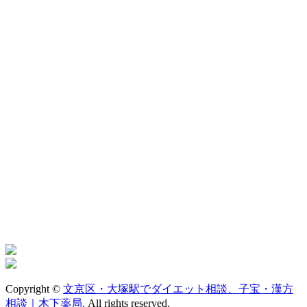
Copyright ©
文京区・大塚駅でダイエット相談、子宝・漢方
相談｜木下薬局.
All rights reserved.