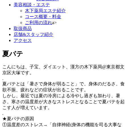
美容相談・エステ
木下薬局エステ紹介
コース概要・料金
ご利用の流れ
a>
取扱商品
店舗&スタッフ紹介
アクセス
夏バテ
こんにちは、子宝、ダイエット、漢方の木下薬局@東京都文
京区大塚です。
.
夏バテとは「暑さで身体が弱ること」で、身体のだるさ、食
欲不振、疲れなどの症状が出ることです。
しかし、最近では夏の冷房による冷やし過ぎも加わり、暑
さ、寒さの温度差が大きなストレスとなることで夏バテを起
こす人が増えています。
.
★夏バテの原因
①温度差のストレス→「自律神経(身体の機能を司る大事な