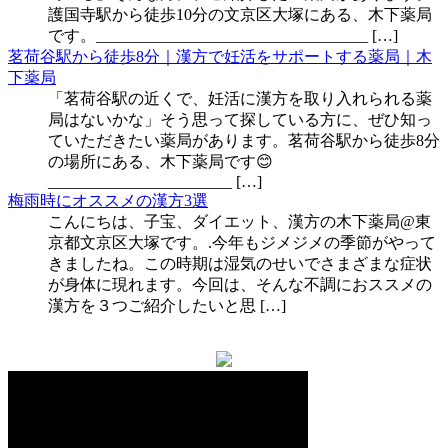
護国寺駅から徒歩10分の文京区大塚にある、木下薬局
です。__________________________________ […]
茗荷谷駅から徒歩8分｜漢方で妊活をサポートする薬局｜木
下薬局
「茗荷谷駅の近くで、妊活に漢方を取り入れられる薬
局はないかな」そう思って探している方に、ぜひ知っ
ていただきたい薬局があります。茗荷谷駅から徒歩8分
の場所にある、木下薬局です😊
_______________________ […]
梅雨時にオススメの漢方3選
こんにちは、子宝、ダイエット、漢方の木下薬局@東
京都文京区大塚です。.今年もジメジメの季節がやって
きましたね。この時期は湿気のせいでさまざまな症状
が身体に現れます。今回は、そんな不調におススメの
漢方を３つご紹介したいと思 […]