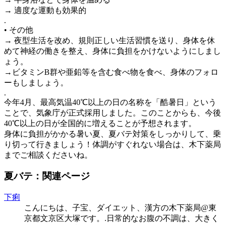
→ 適度な運動も効果的
.
• その他
→ 夜型生活を改め、規則正しい生活習慣を送り、身体を休
めて神経の働きを整え、身体に負担をかけないようにしまし
ょう。
→ビタミンB群や亜鉛等を含む食べ物を食べ、身体のフォロ
ーもしましょう。
.
今年4月、最高気温40℃以上の日の名称を「酷暑日」という
ことで、気象庁が正式採用しました。このことからも、今後
40℃以上の日が全国的に増えることが予想されます。
身体に負担がかかる暑い夏、夏バテ対策をしっかりして、乗
り切って行きましょう！体調がすぐれない場合は、木下薬局
までご相談くださいね。
夏バテ：関連ページ
下痢
こんにちは、子宝、ダイエット、漢方の木下薬局@東
京都文京区大塚です。.日常的なお腹の不調は、大きく