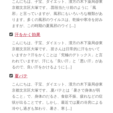
こんにちは、子宝、ダイエット、漢方の木下薬局@東
京都文京区大塚です。.普段当たり前のように「風
邪」と言っていますが、風邪にもいろいろな種類があ
ります。多くの風邪のウイルスは、乾燥や寒冷を好み
ますが、この時期の夏風邪のウイ […]
汗をかく効果
こんにちは、子宝、ダイエット、漢方の木下薬局@東
京都文京区大塚です。.皆さんは日常的に汗をかいて
いますか？汗をかくことは「究極のデトックス」と言
われていますが、汗にも「良い汗」と「悪い汗」があ
るので、良い汗をかけるように […]
夏バテ
こんにちは、子宝、ダイエット、漢方の木下薬局@東
京都文京区大塚です。.夏バテとは「暑さで身体が弱
ること」で、身体のだるさ、食欲不振、疲れなどの症
状が出ることです。しかし、最近では夏の冷房による
冷やし過ぎも加わり、暑さ、寒 […]