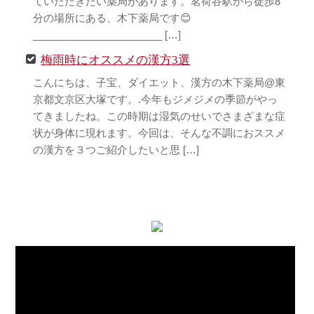
ていただきたい薬局があります。茗荷谷駅から徒歩8
分の場所にある、木下薬局です😊
_______________________ […]
梅雨時にオススメの漢方3選
こんにちは、子宝、ダイエット、漢方の木下薬局@東
京都文京区大塚です。.今年もジメジメの季節がやっ
てきましたね。この時期は湿気のせいでさまざまな症
状が身体に現れます。今回は、そんな不調におススメ
の漢方を３つご紹介したいと思 […]