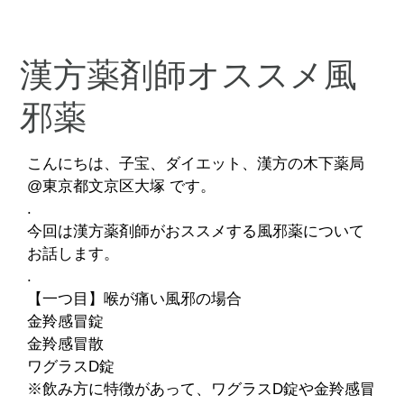
漢方薬剤師オススメ風
邪薬
こんにちは、子宝、ダイエット、漢方の木下薬局
@東京都文京区大塚 です。
.
今回は漢方薬剤師がおススメする風邪薬について
お話します。
.
【一つ目】喉が痛い風邪の場合
金羚感冒錠
金羚感冒散
ワグラスD錠
※飲み方に特徴があって、ワグラスD錠や金羚感冒