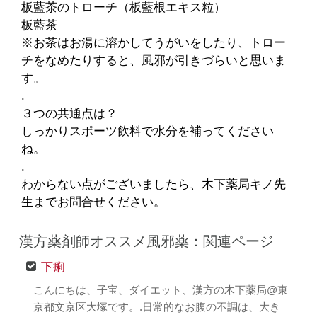
板藍茶のトローチ（板藍根エキス粒）
板藍茶
※お茶はお湯に溶かしてうがいをしたり、トロー
チをなめたりすると、風邪が引きづらいと思いま
す。
.
３つの共通点は？
しっかりスポーツ飲料で水分を補ってください
ね。
.
わからない点がございましたら、木下薬局キノ先
生までお問合せください。
漢方薬剤師オススメ風邪薬：関連ページ
下痢
こんにちは、子宝、ダイエット、漢方の木下薬局@東
京都文京区大塚です。.日常的なお腹の不調は、大き