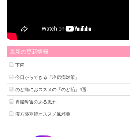
最新の更新情報
下痢
今日からできる「冷房病対策」
のど痛におススメの「のど飴」4選
胃腸障害のある風邪
漢方薬剤師オススメ風邪薬