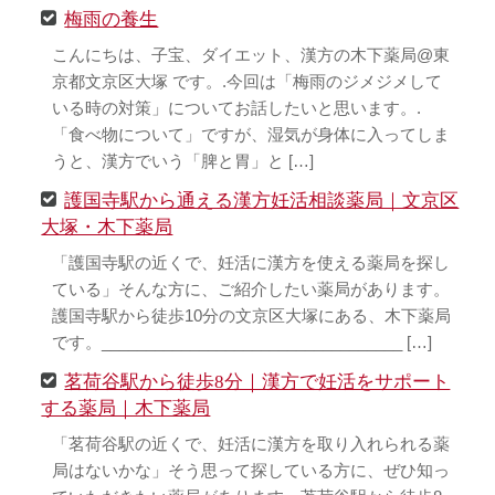
梅雨の養生
こんにちは、子宝、ダイエット、漢方の木下薬局@東
京都文京区大塚 です。.今回は「梅雨のジメジメして
いる時の対策」についてお話したいと思います。.
「食べ物について」ですが、湿気が身体に入ってしま
うと、漢方でいう「脾と胃」と […]
護国寺駅から通える漢方妊活相談薬局｜文京区
大塚・木下薬局
「護国寺駅の近くで、妊活に漢方を使える薬局を探し
ている」そんな方に、ご紹介したい薬局があります。
護国寺駅から徒歩10分の文京区大塚にある、木下薬局
です。__________________________________ […]
茗荷谷駅から徒歩8分｜漢方で妊活をサポート
する薬局｜木下薬局
「茗荷谷駅の近くで、妊活に漢方を取り入れられる薬
局はないかな」そう思って探している方に、ぜひ知っ