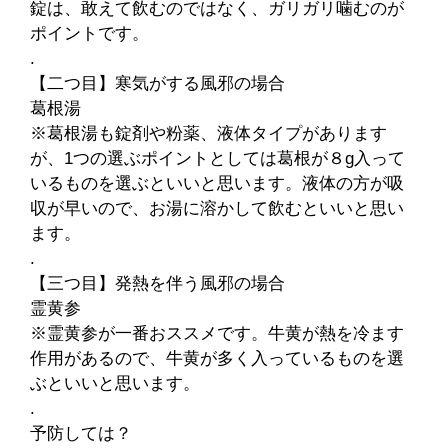
錠は、敢えて飲むのではなく、ガリガリ噛むのが
ポイントです。
.
【二つ目】寒気がする風邪の場合
葛根湯
※葛根湯も錠剤や粉薬、液体タイプがあります
が、1つの選ぶポイントとしては葛根が８g入って
いるものを選ぶといいと思います。液体の方が吸
収が早いので、お湯に溶かして飲むといいと思い
ます。
.
【三つ目】発熱を伴う風邪の場合
霊黄参
※霊黄参が一番おススメです。牛黄が熱を冷ます
作用があるので、牛黄が多く入っているものを選
ぶといいと思います。
.
予防しては？