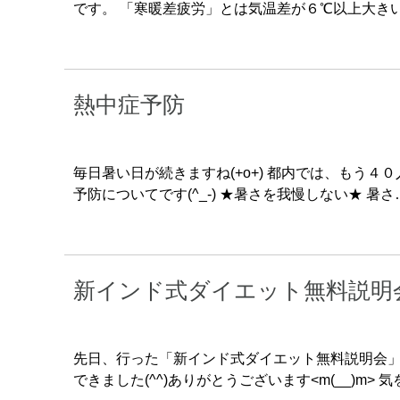
です。 「寒暖差疲労」とは気温差が６℃以上大き
熱中症予防
毎日暑い日が続きますね(+o+) 都内では、もう４０
予防についてです(^_-) ★暑さを我慢しない★ 暑さ
新インド式ダイエット無料説明
先日、行った「新インド式ダイエット無料説明会
できました(^^)ありがとうございます<m(__)m>