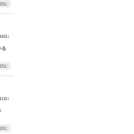
読む
月16日）
いる
読む
月11日）
さ
読む