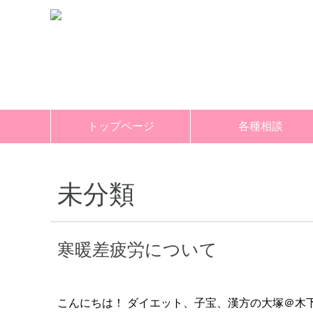
トップページ
各種相談
ダイエット相談
子宝相談
漢方相談
未分類
寒暖差疲労について
こんにちは！ ダイエット、子宝、漢方の大塚＠木