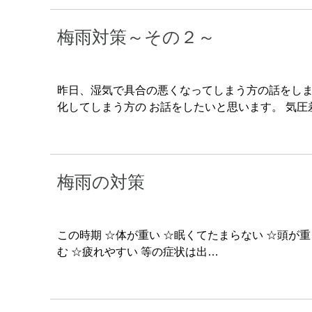
梅雨対策～その２～
昨日、湿気で具合の悪くなってしまう方の話をしま
化してしまう方の お話をしたいと思います。 気
梅雨の対策
この時期 ☆体が重い ☆眠くてたまらない ☆頭が重
む ☆疲れやすい 等の症状は出…