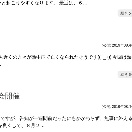
いと起こりやすくなります。 最近は、６…
続きを
（公開: 2019年08
人近くの方々が熱中症で亡くなられたそうです((+_+)) 今回は
…
続きを
会開催
（公開: 2019年08
」ですが、告知が一週間前だったにもかかわらず、無事に終え
 気を良くして、８月２…