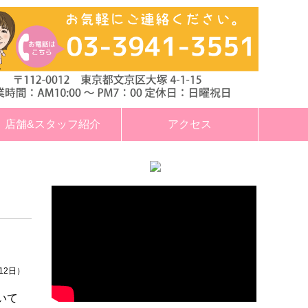
店舗&スタッフ紹介
アクセス
月12日）
いて