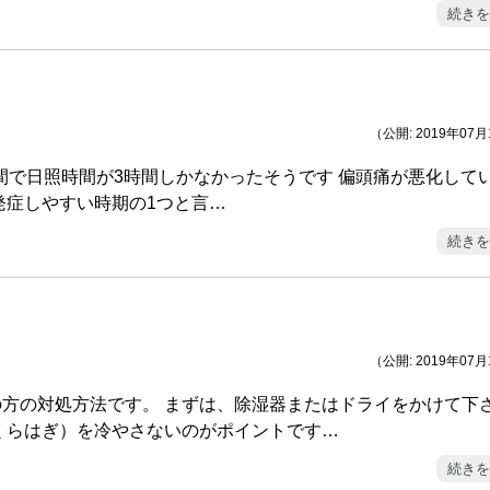
続きを
（公開: 2019年07
間で日照時間が3時間しかなかったそうです 偏頭痛が悪化して
発症しやすい時期の1つと言…
続きを
（公開: 2019年07
方の対処方法です。 まずは、除湿器またはドライをかけて下
くらはぎ）を冷やさないのがポイントです…
続きを