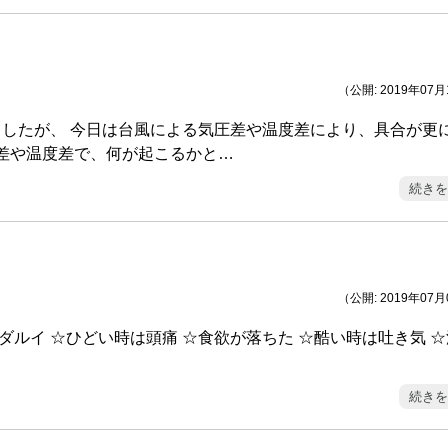
（公開: 2019年07
したが、 今日は台風による気圧差や温度差により、具合が更
圧差や温度差で、何が起こるかと…
続きを
（公開: 2019年07
ダルイ ☆ひどい時は頭痛 ☆食欲が落ちた ☆酷い時は吐き気 
続きを